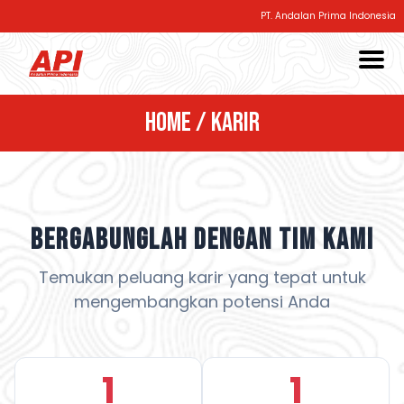
PT. Andalan Prima Indonesia
Home
/
Karir
Bergabunglah dengan Tim Kami
Temukan peluang karir yang tepat untuk
mengembangkan potensi Anda
1
1